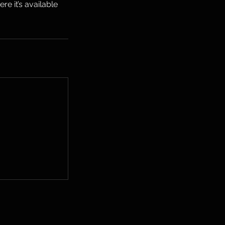
e it’s available