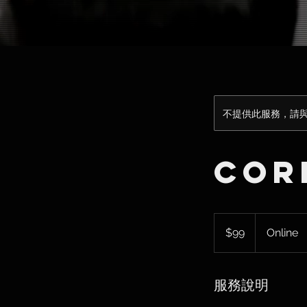
不提供此服務，請
Cor
99
新
$99
Online
台
幣
服務說明