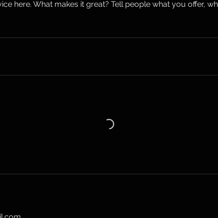
ice here. What makes it great? Tell people what you offer, wher
il.com